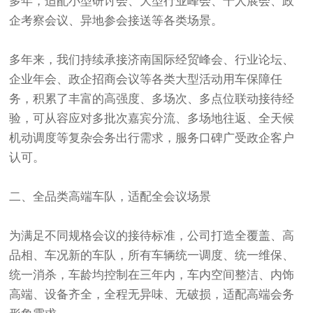
多年，适配小型研讨会、大型行业峰会、千人展会、政
企考察会议、异地参会接送等各类场景。
多年来，我们持续承接济南国际经贸峰会、行业论坛、
企业年会、政企招商会议等各类大型活动用车保障任
务，积累了丰富的高强度、多场次、多点位联动接待经
验，可从容应对多批次嘉宾分流、多场地往返、全天候
机动调度等复杂会务出行需求，服务口碑广受政企客户
认可。
二、全品类高端车队，适配全会议场景
为满足不同规格会议的接待标准，公司打造全覆盖、高
品相、车况新的车队，所有车辆统一调度、统一维保、
统一消杀，车龄均控制在三年内，车内空间整洁、内饰
高端、设备齐全，全程无异味、无破损，适配高端会务