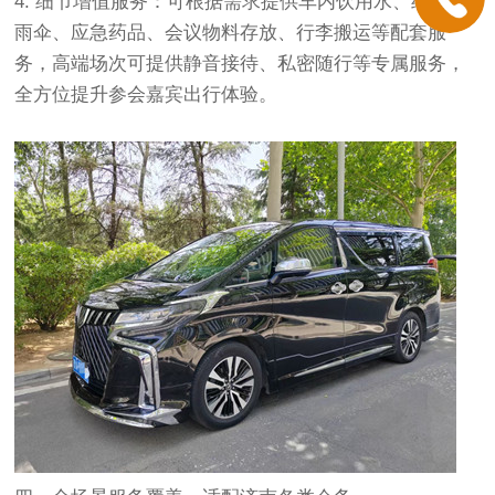
4. 细节增值服务：可根据需求提供车内饮用水、纸巾、
雨伞、应急药品、会议物料存放、行李搬运等配套服
务，高端场次可提供静音接待、私密随行等专属服务，
全方位提升参会嘉宾出行体验。