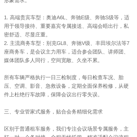
形象需求。
1. 高端贵宾车型：奥迪A6L、奔驰E级、奔驰S级等，适
用于领导接待、重要嘉宾专属接送、高端会晤出行，私
密舒适、尽显庄重。
2. 主流商务车型：别克GL8、奔驰V级、丰田埃尔法等7
座商务车，是会议主力用车，适合参会团队、讲师团、
媒体团队多人同行，空间宽敞、久坐不累。
所有车辆严格执行一日三检制度，每日检查车况、胎
压、空调、影音、急救设备，定期全面保养检修，从硬
件上杜绝行车故障，保障会议出行零失误。
三、专业管家式服务，贴合会务精细化需求
区别于普通租车服务，我们专注会议场景专属服务，主