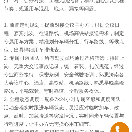
打一对一会务对接、全程无忧托管，精准适配会议流程
节奏，规避用车混乱、晚点、漏接等问题。
1. 前置定制规划：提前对接会议主办方，根据会议日
程、嘉宾批次、往返路线、机场高铁站接送需求，制定
专属用车方案，精准划分车辆分组、行车路线、等候点
位，出具详细用车排班表。
2. 专属司乘团队：所有驾驶员均通过严格筛选，持证上
岗、无重大交通事故记录，统一着装、礼仪规范，经过
专业商务接待、保密条例、安全驾驶培训，熟悉济南各
大会议中心、酒店、高铁站、机场路线，熟悉早晚高峰
路况，平稳驾驶、守时靠谱、全程服务得体。
3. 全程动态调度：配备7×24小时专属客服和调度团队，
活动全程实时跟进车辆状态，灵活应对临时加车、改
点、延时、加急接送等突发情况，实时同步车辆位置与
行程进度，让主办方无需操心用车细节。