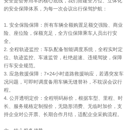
安全是会务用车的核心底线，我们搭建全方位、立体化
的安全保障体系，为每一次会议出行保驾护航：
1. 安全保险保障：所有车辆全额购置足额交强险、商业
险、座位险，保额充足，全方位保障乘车人员出行安
全。
2. 全程轨迹监控：车队配备智能调度系统，全程实时定
位、轨迹监控、车速监管，杜绝超速、违规驾驶，保障
行车安全规范。
3. 应急救援保障：7×24小时道路救援响应，若遇突发车
况问题，可即时调度备用车辆无缝替补，不耽误会议行
程。
4. 公开透明定价：全程明码标价，根据车型、里程、时
长、服务规格定制报价，无隐形消费、无临时加价，支
持企业对公开票、长期合作月结，适配企业采购流程。